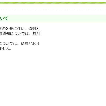
いて
限の延長に伴い、原則と
前通知については、原則
については、従前どおり
ません。